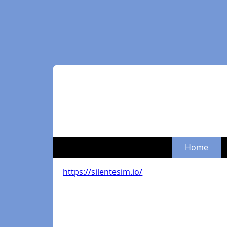
Home
https://silentesim.io/